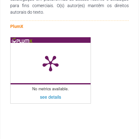
para fins comerciais. O(s) autor(es) mantêm os direitos
autorais do texto.
PlumX
No metrics available.
see details