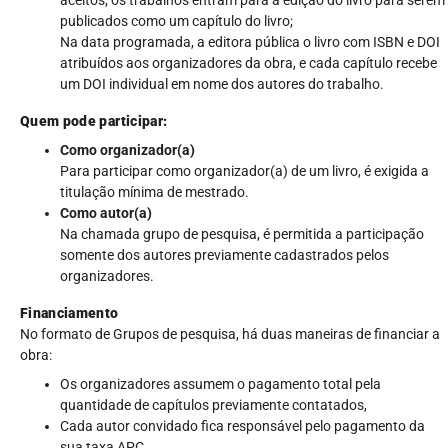
aceitos, os trabalhos entram para a edição do livro para serem
publicados como um capítulo do livro;
Na data programada, a editora pública o livro com ISBN e DOI
atribuídos aos organizadores da obra, e cada capítulo recebe
um DOI individual em nome dos autores do trabalho.
Quem pode participar:
Como organizador(a)
Para participar como organizador(a) de um livro, é exigida a
titulação mínima de mestrado.
Como autor(a)
Na chamada grupo de pesquisa, é permitida a participação
somente dos autores previamente cadastrados pelos
organizadores.
Financiamento
No formato de Grupos de pesquisa, há duas maneiras de financiar a
obra:
Os organizadores assumem o pagamento total pela
quantidade de capítulos previamente contatados,
Cada autor convidado fica responsável pelo pagamento da
sua taxa APC.