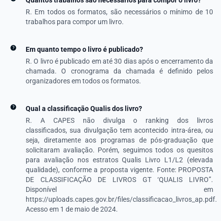
Quantos trabalhos são necessários para compor o livro?
R. Em todos os formatos, são necessários o mínimo de 10
trabalhos para compor um livro.
Em quanto tempo o livro é publicado?
R. O livro é publicado em até 30 dias após o encerramento da
chamada. O cronograma da chamada é definido pelos
organizadores em todos os formatos.
Qual a classificação Qualis dos livro?
R. A CAPES não divulga o ranking dos livros
classificados, sua divulgação tem acontecido intra-área, ou
seja, diretamente aos programas de pós-graduação que
solicitaram avaliação. Porém, seguimos todos os quesitos
para avaliação nos estratos Qualis Livro L1/L2 (elevada
qualidade), conforme a proposta vigente. Fonte: PROPOSTA
DE CLASSIFICAÇÃO DE LIVROS GT ‘QUALIS LIVRO”.
Disponível em
https://uploads.capes.gov.br/files/classificacao_livros_ap.pdf
.
Acesso em 1 de maio de 2024.