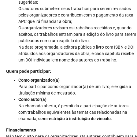
sugeridas;
Os autores submetem seus trabalhos para serem revisados
pelos organizadores e contribuem com o pagamento da taxa
APC que irá financiar a obra;
Os organizadores revisam os trabalhos recebidos e, quando
aceitos, os trabalhos entram para a edição do livro para serem
publicados como um capítulo do livro;
Na data programada, a editora pública o livro com ISBN e DOI
atribuídos aos organizadores da obra, e cada capítulo recebe
um DOI individual em nome dos autores do trabalho.
Quem pode participar:
Como organizador(a)
Para participar como organizador(a) de um livro, é exigida a
titulação mínima de mestrado.
Como autor(a)
Na chamada aberta, é permitida a participação de autores
com trabalhos equivalentes às temáticas relacionadas na
chamada,
sem restrição à instituição de vínculo.
Financiamento
Não tem custo para os organizadores. Os autores contribuem para a