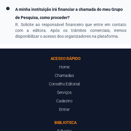
A minha instituição irá financiar a chamada do meu Grupo
de Pesquisa, como proceder?
R. Solicite ao responsável financeiro que entre em contato
com a editora. Após os trâmites comerciais, iremos
disponibilizar o acesso dos organizadores na plataforma.
ACESSO RÁPIDO
Home
Chamadas
Conselho Editorial
Serviços
Cadastro
Entrar
BIBLIOTECA