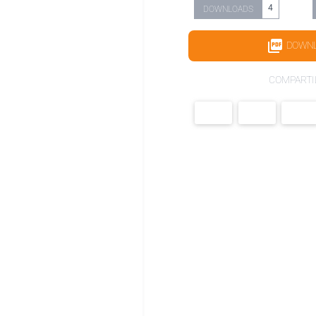
4
DOWNLOADS
DOWN
COMPARTI