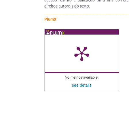
direitos autorais do texto.
PlumX
No metrics available.
see details