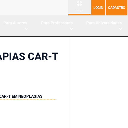
LOGIN
CADASTRO
PT-BR
Para Autores
Para Professores
Para Universidades
APIAS CAR-T
 CAR-T EM NEOPLASIAS