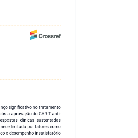
nço significativo no tratamento
pós a aprovação do CAR-T anti-
postas clínicas sustentadas
anece limitada por fatores como
nico e desempenho insatisfatório