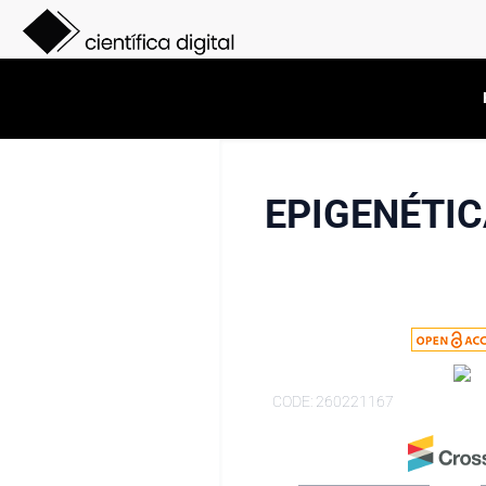
EPIGENÉTIC
CODE: 260221167