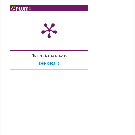
No metrics available.
see details