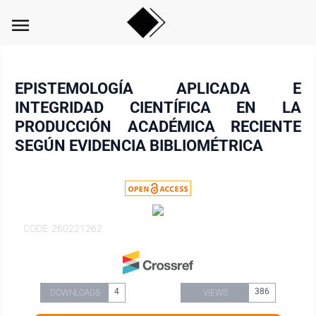
menu
EPISTEMOLOGÍA APLICADA E
INTEGRIDAD CIENTÍFICA EN LA
PRODUCCIÓN ACADÉMICA RECIENTE
SEGÚN EVIDENCIA BIBLIOMÉTRICA
CODE: 260221262
4
386
DOWNLOADS
VIEWS