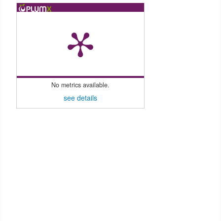
No metrics available.
see details