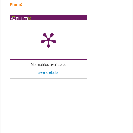
PlumX
No metrics available.
see details