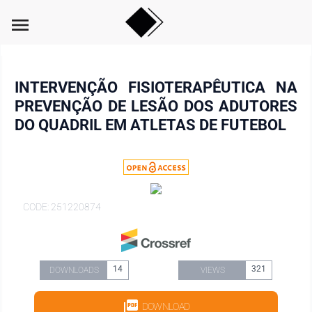
menu
INTERVENÇÃO FISIOTERAPÊUTICA NA
PREVENÇÃO DE LESÃO DOS ADUTORES
DO QUADRIL EM ATLETAS DE FUTEBOL
CODE: 251220874
14
321
DOWNLOADS
VIEWS
DOWNLOAD