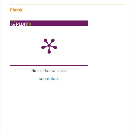
PlumX
No metrics available.
see details