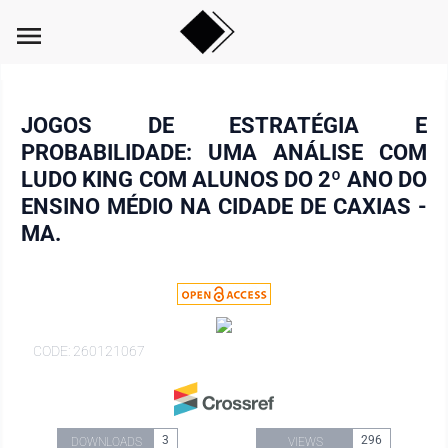
menu
JOGOS DE ESTRATÉGIA E
PROBABILIDADE: UMA ANÁLISE COM
LUDO KING COM ALUNOS DO 2º ANO DO
ENSINO MÉDIO NA CIDADE DE CAXIAS -
MA.
CODE: 260121067
3
296
DOWNLOADS
VIEWS