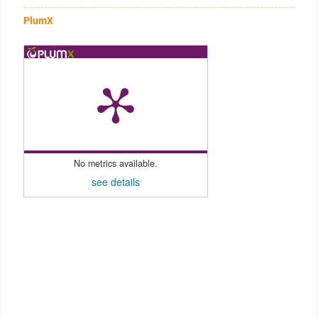
PlumX
No metrics available.
see details