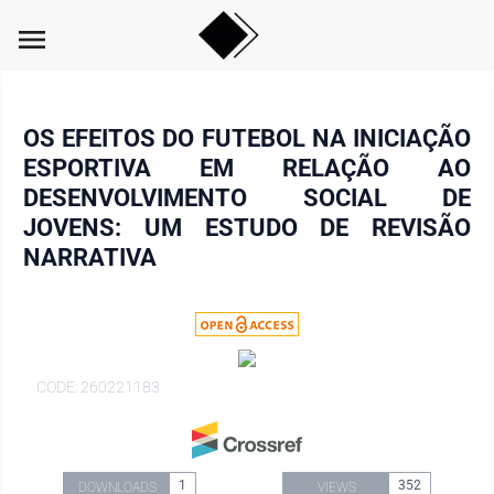
menu
OS EFEITOS DO FUTEBOL NA INICIAÇÃO
ESPORTIVA EM RELAÇÃO AO
DESENVOLVIMENTO SOCIAL DE
JOVENS: UM ESTUDO DE REVISÃO
NARRATIVA
CODE: 260221183
1
352
DOWNLOADS
VIEWS