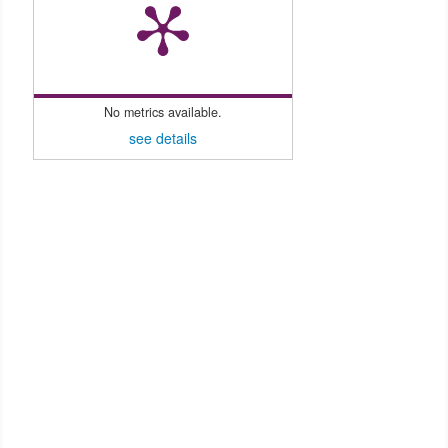
No metrics available.
see details