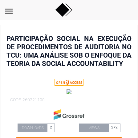
menu
PARTICIPAÇÃO SOCIAL NA EXECUÇÃO
DE PROCEDIMENTOS DE AUDITORIA NO
TCU: UMA ANÁLISE SOB O ENFOQUE DA
TEORIA DA SOCIAL ACCOUNTABILITY
CODE: 260221190
2
272
DOWNLOADS
VIEWS